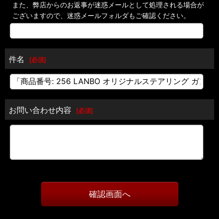
また、弊店からのお返事が迷惑メールとして処理される場合が
ございますので、迷惑メールフォルダもご確認ください。
件名
[
必須
]
お問い合わせ内容
[
必須
]
確認画面へ