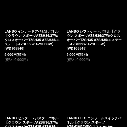
LANBO インナードアベゼルパネル
LANBO シフトゲートパネル【クラ
【クラウン スポーツAZSH36/37W/
ウン スポーツAZSH36/37W/クロス
クロスオーバーTZSH35 AZSH35/エ
オーバーTZSH35 AZSH35/エステー
ステートAZSH39W AZSH38W】
トAZSH39W AZSH38W】
[
WD105546
]
[
WD105545
]
9,000
円
(税別)
9,000
円
(税別)
(
税込
:
9,900
円
)
(
税込
:
9,900
円
)
LANBO センターレジスターパネル
LANBO ETC コンソールスイッチパ
【クラウン スポーツAZSH36/37W/
ネル【クラウン スポーツ
クロスオーバーTZSH35 AZSH35/エ
AZSH36/37W/クロスオーバー