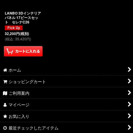
絞り込む
LANBO 3Dインテリア
パネル 17ピースセッ
ト セレナC26
32,200
円
(税別)
(
税込
:
35,420
円
)
ホーム
ショッピングカート
ご利用案内
マイページ
お気に入り
最近チェックしたアイテム