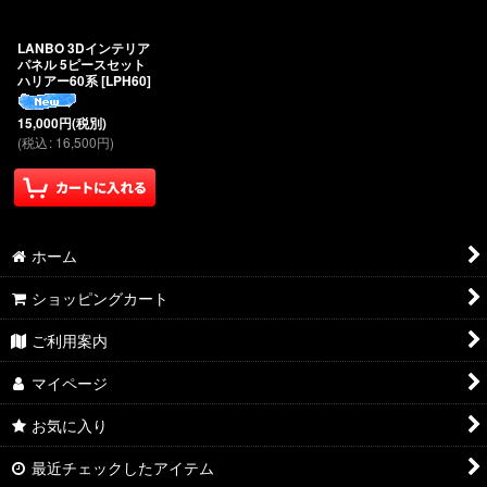
絞り込む
LANBO 3Dインテリア
パネル 5ピースセット
ハリアー60系
[
LPH60
]
15,000
円
(税別)
(
税込
:
16,500
円
)
ホーム
ショッピングカート
ご利用案内
マイページ
お気に入り
最近チェックしたアイテム