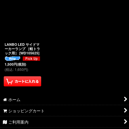
LANBO LED サイドマ
ーカーランプ ［軽トラ
ック用］
[
WD105625
]
1,500
円
(税別)
(
税込
:
1,650
円
)
ホーム
ショッピングカート
ご利用案内