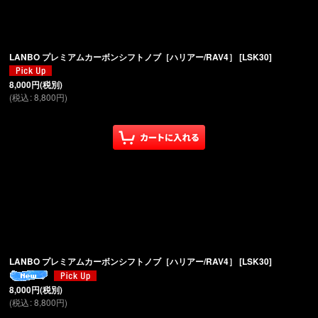
絞り込む
LANBO プレミアムカーボンシフトノブ［ハリアー/RAV4］
[
LSK30
]
8,000
円
(税別)
(
税込
:
8,800
円
)
LANBO プレミアムカーボンシフトノブ［ハリアー/RAV4］
[
LSK30
]
8,000
円
(税別)
(
税込
:
8,800
円
)