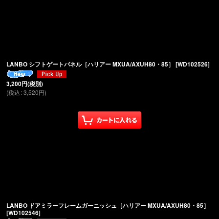
LANBO シフトゲートパネル［ハリアー MXUA/AXUH80・85］
[
WD102526
]
3,200
円
(税別)
(
税込
:
3,520
円
)
LANBO ドアミラーフレームガーニッシュ［ハリアー MXUA/AXUH80・85］
[
WD102546
]