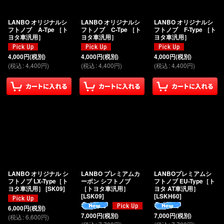
並び順
:
LANBO オリジナルシ
LANBO オリジナルシ
LANBO オリジナルシ
フトノブ A-Tpe ［ト
フトノブ C-Tpe ［ト
フトノブ F-Type ［ト
ヨタ車汎用］
ヨタ車汎用］
ヨタ車汎用］
絞り込む
4,000
円
(税別)
4,000
円
(税別)
4,000
円
(税別)
(
税込
:
4,400
円
)
(
税込
:
4,400
円
)
(
税込
:
4,400
円
)
LANBO オリジナル シ
LANBO プレミアムカ
LANBOプレミアムシ
フトノブ LX-Type［ト
ーボン シフトノブ
フトノブ EU-Type［ト
ヨタ車汎用］
[
SK09
]
［トヨタ車汎用］
ヨタ AT車汎用］
[
LSK09
]
[
LSKH60
]
6,000
円
(税別)
7,000
円
(税別)
7,000
円
(税別)
(
税込
:
6,600
円
)