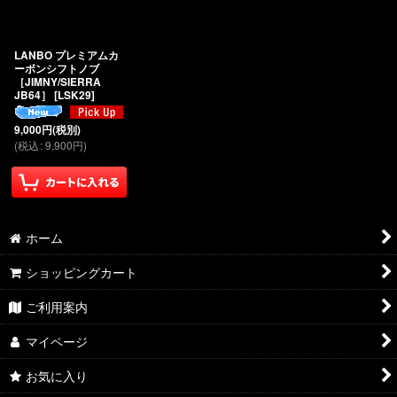
LANBO プレミアムカ
ーボンシフトノブ
［JIMNY/SIERRA
JB64］
[
LSK29
]
9,000
円
(税別)
(
税込
:
9,900
円
)
ホーム
ショッピングカート
ご利用案内
マイページ
お気に入り