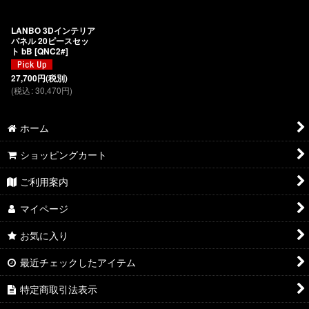
絞り込む
LANBO 3Dインテリア
パネル 20ピースセッ
ト bB [QNC2#]
27,700
円
(税別)
(
税込
:
30,470
円
)
ホーム
ショッピングカート
ご利用案内
マイページ
お気に入り
最近チェックしたアイテム
特定商取引法表示