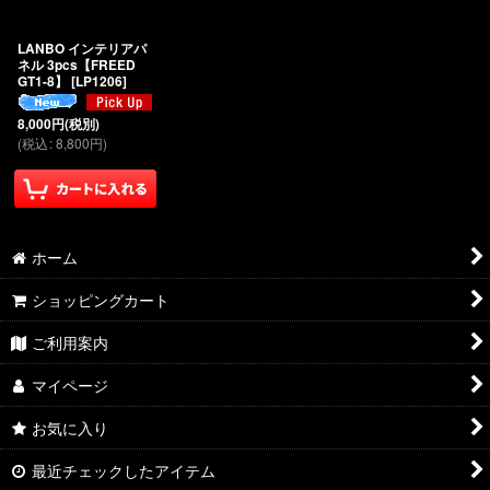
絞り込む
LANBO インテリアパ
ネル 3pcs【FREED
GT1-8】
[
LP1206
]
8,000
円
(税別)
(
税込
:
8,800
円
)
ホーム
ショッピングカート
ご利用案内
マイページ
お気に入り
最近チェックしたアイテム