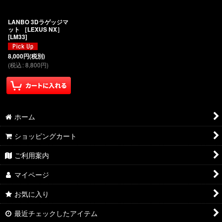
絞り込む
LANBO 3Dラゲッジマ
ット ［LEXUS NX］
[
LM33
]
8,000
円
(税別)
(
税込
:
8,800
円
)
ホーム
ショッピングカート
ご利用案内
マイページ
お気に入り
最近チェックしたアイテム