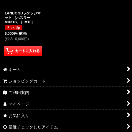
絞り込む
LANBO 3Dラゲッジマ
ット ［ハスラー
MR31S］
[
LM10
]
6,000
円
(税別)
(
税込
:
6,600
円
)
ホーム
ショッピングカート
ご利用案内
マイページ
お気に入り
最近チェックしたアイテム