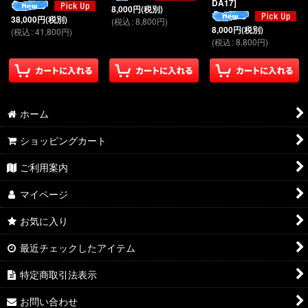
DA17
]
8,000
円
(税別)
38,000
円
(税別)
(
税込
:
8,800
円
)
8,000
円
(税別)
(
税込
:
41,800
円
)
(
税込
:
8,800
円
)
ホーム
ショッピングカート
ご利用案内
マイページ
お気に入り
最近チェックしたアイテム
特定商取引法表示
お問い合わせ