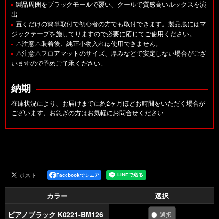
製品周囲をブラックモールで覆い、クールで質感高いルックスを演
出
置くだけの簡単取付で初心者の方でも取付できます。製品底にはマ
ジックテープを施してりますので必要に応じてご使用ください。
△注意△装着後、純正小物入れは使用できません。
△注意△フロアマットのサイズ、厚みなどで安定しない場合がござ
いますので予めご了承ください。
納期
在庫状況により、お届けまでに約2ヶ月ほどお時間をいただく場合が
ございます。お急ぎの方はお気軽にお問合せください
Facebookでシェア
カラー
選択
ピアノブラック K0221-BM126