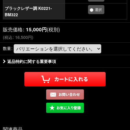
ブラックレザー調 K0221-
BM322
販売価格
:
(税別)
15,000
円
(
税込
:
16,500
円
)
数量
:
返品特約に関する重要事項
関連商品