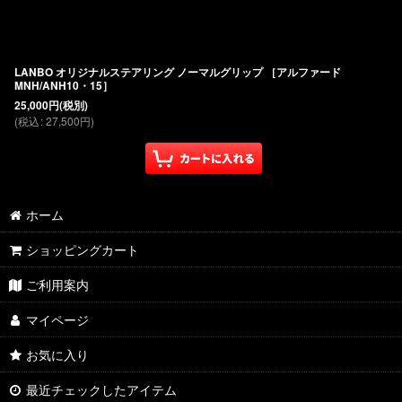
LANBO オリジナルステアリング ノーマルグリップ ［アルファード
MNH/ANH10・15］
25,000
円
(税別)
(
税込
:
27,500
円
)
ホーム
ショッピングカート
ご利用案内
マイページ
お気に入り
最近チェックしたアイテム