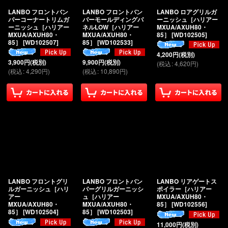
LANBO フロントバン
LANBO フロントバン
LANBO ロアグリルガ
パーコーナートリムガ
パーモールディングパ
ーニッシュ［ハリアー
ーニッシュ［ハリアー
ネルLOW［ハリアー
MXUA/AXUH80・
MXUA/AXUH80・
MXUA/AXUH80・
85］
[
WD102505
]
85］
[
WD102507
]
85］
[
WD102533
]
4,200
円
(税別)
3,900
円
(税別)
9,900
円
(税別)
(
税込
:
4,620
円
)
(
税込
:
4,290
円
)
(
税込
:
10,890
円
)
LANBO フロントグリ
LANBO フロントバン
LANBO リアゲートス
ルガーニッシュ［ハリ
パーグリルガーニッシ
ポイラー［ハリアー
アー
ュ［ハリアー
MXUA/AXUH80・
MXUA/AXUH80・
MXUA/AXUH80・
85］
[
WD102556
]
85］
[
WD102504
]
85］
[
WD102503
]
11,000
円
(税別)