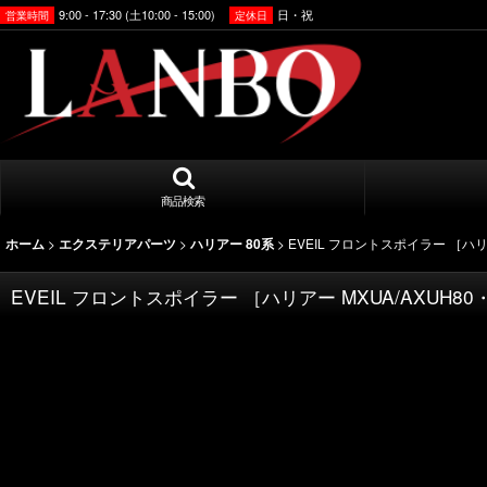
9:00 - 17:30 (土10:00 - 15:00)
日・祝
営業時間
定休日
商品検索
>
>
>
EVEIL フロントスポイラー ［ハリア
ホーム
エクステリアパーツ
ハリアー 80系
EVEIL フロントスポイラー ［ハリアー MXUA/AXUH80