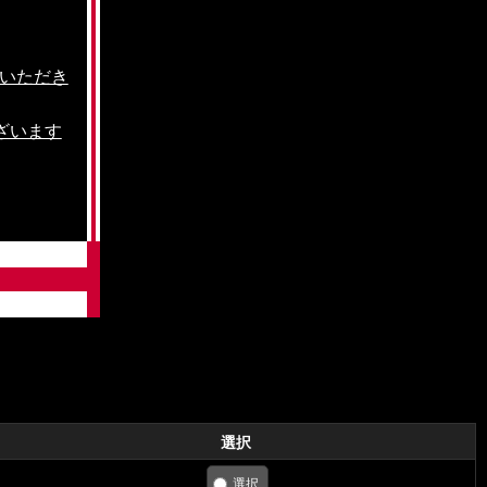
をいただき
ざいます
選択