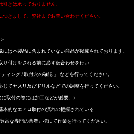
代引きは承っておりません。
につきまして、弊社までお問い合わせください。
＞
像には本製品に含まれていない商品が掲載されております。
取り付けをされる前に必ず仮合わせを行い
ッティング / 取付穴の確認 』 などを行ってください。
応じてヤスリ及びドリルなどでの調整を
行ってください。
に取付の際には加工などが必要。)
基本的なエアロ取付の流れの把握されている
豊富な専門の業者』様にて作業を行ってください。