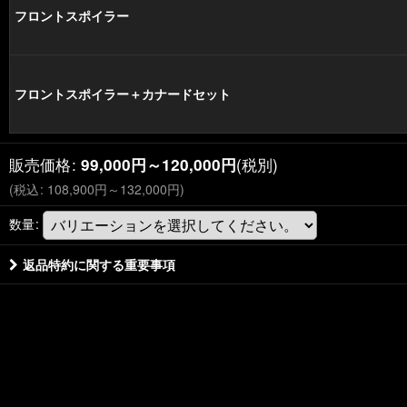
フロントスポイラー
フロントスポイラー＋カナードセット
販売価格
:
(税別)
99,000
円
～120,000
円
(
税込
:
108,900
円
～132,000
円
)
数量
:
返品特約に関する重要事項