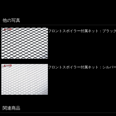
他の写真
フロントスポイラー付属ネット：ブラッ
フロントスポイラー付属ネット：シルバ
関連商品