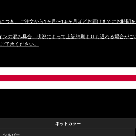
につき、ご注文から1ヶ月〜1.5ヶ月ほどお届けまでにお時間
インの混み具合、状況によって上記納期よりも遅れる場合がご
ご了承ください。
ネットカラー
シルバー