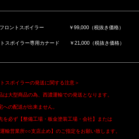
Lフロントスポイラー ￥99,000（税抜き価格）
スポイラー専用カナード ￥21,000（税抜き価格）
トスポイラーの発送に関する注意＞
品は大型商品の為、西濃運輸での発送となります。
宅への配送が出来ません。
先を必ず【整備工場・板金塗装工場・会社】または
運輸営業所○○支店止め】のご指定をお願い致します。