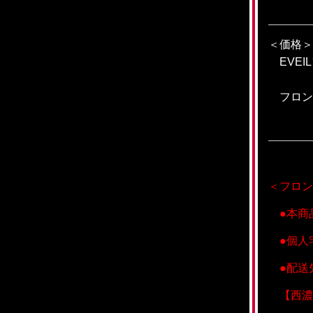
＜価格＞
EVEI
フロント
＜フロン
●本商
●個人
●配送
【西濃