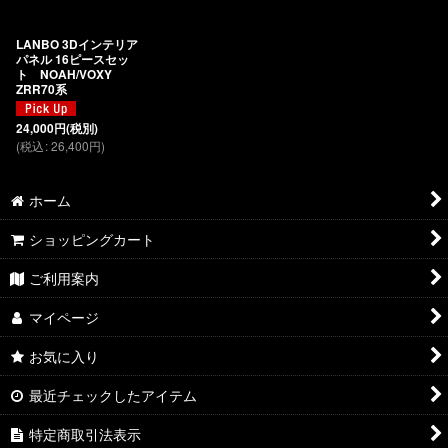
絞り込む
LANBO 3Dインテリア
パネル 16ピースセッ
ト NOAH/VOXY
ZRR70系
24,000
円
(税別)
(
税込
:
26,400
円
)
ホーム
ショッピングカート
ご利用案内
マイページ
お気に入り
最近チェックしたアイテム
特定商取引法表示