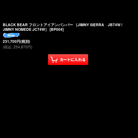
BLACK BEAR フロントアイアンバンパー ［JIMNY SIERRA JB74W /
JIMNY NOMEDE JC74W］
[
BP004
]
231,700
円
(税別)
(
税込
:
254,870
円
)