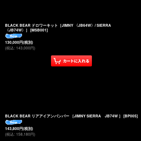
BLACK BEAR ドロワーキット［JIMNY 〈JB64W〉/ SIERRA
〈JB74W〉］
[
MSB001
]
130,000
円
(税別)
(
税込
:
143,000
円
)
BLACK BEAR リアアイアンバンパー ［JIMNY SIERRA JB74W ］
[
BP005
]
143,800
円
(税別)
(
税込
:
158,180
円
)