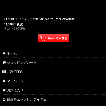
LANBO 3Dインテリアパネル33pcs プリウス ZVW30系
39,000
円
(税別)
(
税込
:
42,900
円
)
ホーム
ショッピングカート
ご利用案内
マイページ
お気に入り
最近チェックしたアイテム