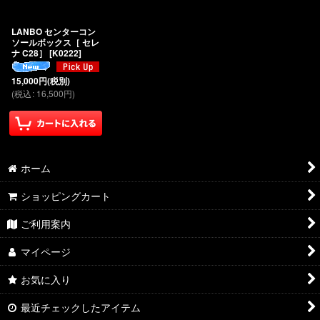
絞り込む
LANBO センターコン
ソールボックス［ セレ
ナ C28］
[
K0222
]
15,000
円
(税別)
(
税込
:
16,500
円
)
ホーム
ショッピングカート
ご利用案内
マイページ
お気に入り
最近チェックしたアイテム