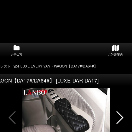
カテゴリ
ご利用案内
スト Type LUXE EVERY VAN・WAGON【DA17#/DA64#】
GON【DA17#/DA64#】
[
LUXE-DAR-DA17
]