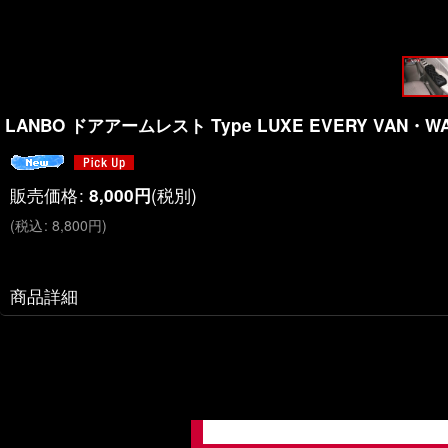
LANBO ドアアームレスト Type LUXE EVERY VAN・WA
販売価格
:
(税別)
8,000
円
(
税込
:
8,800
円
)
商品詳細