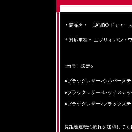
＊商品名＊ LANBO ドアアー
＊対応車種＊ エブリィ バン・ワゴ
<カラー設定>
●ブラックレザー×シルバーステ
●ブラックレザー×レッドステ
●ブラックレザー×ブラックステ
長距離運転の疲れを緩和してく