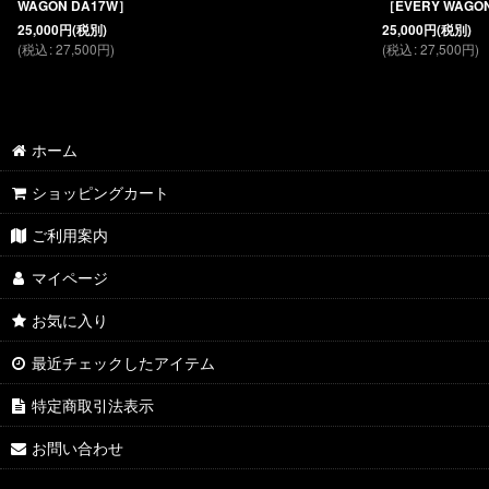
WAGON DA17W］
［EVERY WAGO
25,000
円
(税別)
25,000
円
(税別)
(
税込
:
27,500
円
)
(
税込
:
27,500
円
)
ホーム
ショッピングカート
ご利用案内
マイページ
お気に入り
最近チェックしたアイテム
特定商取引法表示
お問い合わせ