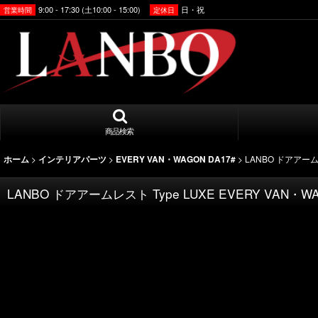
9:00 - 17:30 (土10:00 - 15:00)
日・祝
営業時間
定休日
商品検索
>
>
>
LANBO ドアアームレ
ホーム
インテリアパーツ
EVERY VAN・WAGON DA17#
LANBO ドアアームレスト Type LUXE EVERY VAN・WA