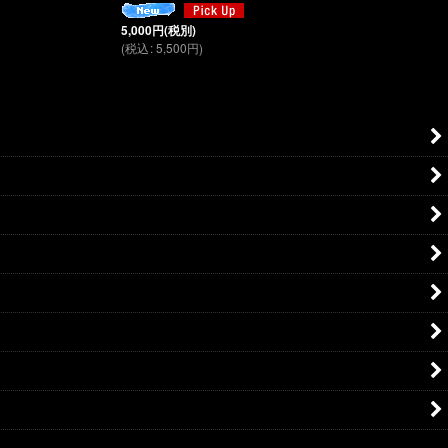
5,000
円
(税別)
(
税込
:
5,500
円
)