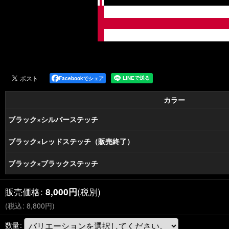
Facebookでシェア
カラー
ブラック×シルバーステッチ
ブラック×レッドステッチ（販売終了）
ブラック×ブラックステッチ
販売価格
:
(税別)
8,000
円
(
税込
:
8,800
円
)
数量
: