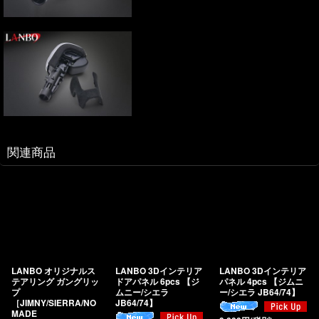
関連商品
LANBO オリジナルス
LANBO 3Dインテリア
LANBO 3Dインテリア
テアリング ガングリッ
ドアパネル 6pcs 【ジ
パネル 4pcs 【ジムニ
プ
ムニー/シエラ
ー/シエラ JB64/74】
［JIMNY/SIERRA/NO
JB64/74】
MADE