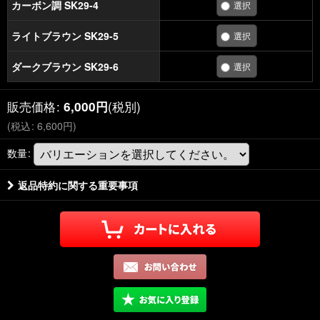
カーボン調 SK29-4
ライトブラウン SK29-5
ダークブラウン SK29-6
販売価格
:
(税別)
6,000
円
(
税込
:
6,600
円
)
数量
:
返品特約に関する重要事項