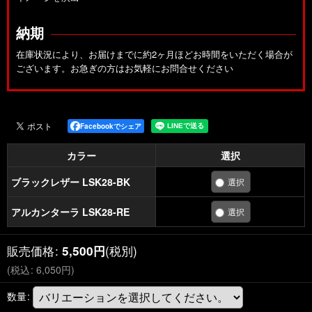
納期
在庫状況により、お届けまでに約2ヶ月ほどお時間をいただく場合が
ございます。お急ぎの方はお気軽にお問合せください
Facebookでシェア
カラー
選択
ブラックレザー LSK28-BK
アルカンターラ LSK28-RE
販売価格
:
(税別)
5,500
円
(
税込
:
6,050
円
)
数量
: