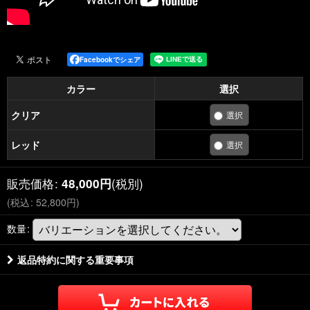
Facebookでシェア
カラー
選択
クリア
レッド
販売価格
:
(税別)
48,000
円
(
税込
:
52,800
円
)
数量
:
返品特約に関する重要事項