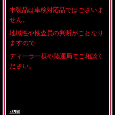
本製品は車検対応品ではございま
せん。
地域性や検査員の判断がことなり
ますので
ディーラー様や陸運局で
ご相談く
ださい。
※納期