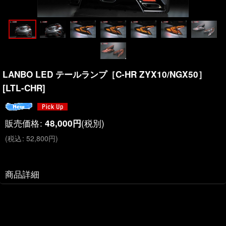
LANBO LED テールランプ［C-HR ZYX10/NGX50］
[
LTL-CHR
]
販売価格
:
(税別)
48,000
円
(
税込
:
52,800
円
)
商品詳細