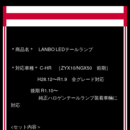
＊商品名＊ LANBO LEDテールランプ
＊対応車種＊ C-HR ［ZYX10/NGX50 前期］
H28.12
〜R1.9
全グレード対応
後期 R1.10〜
純正ハロゲンテールランプ装着車輛に
対応
<セット内容＞