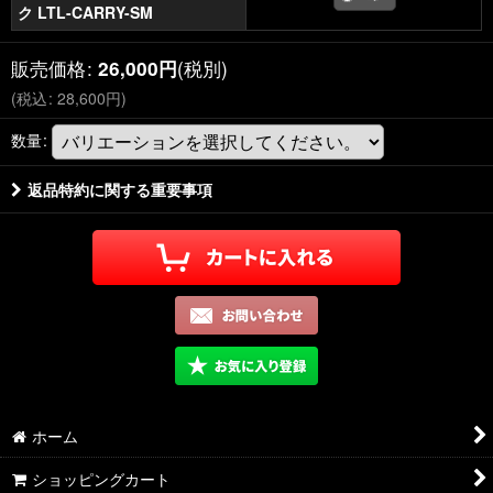
ク LTL-CARRY-SM
販売価格
:
(税別)
26,000
円
(
税込
:
28,600
円
)
数量
:
返品特約に関する重要事項
ホーム
ショッピングカート