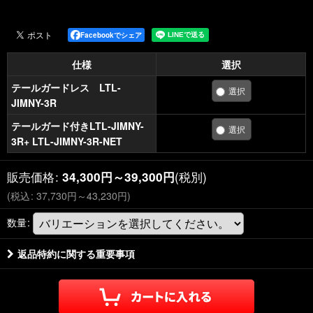
Facebookでシェア
仕様
選択
テールガードレス LTL-
JIMNY-3R
テールガード付きLTL-JIMNY-
3R+ LTL-JIMNY-3R-NET
販売価格
:
(税別)
34,300
円
～39,300
円
(
税込
:
37,730
円
～43,230
円
)
数量
:
返品特約に関する重要事項