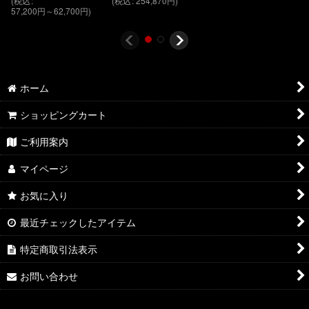
(
税込
:
(
税込
:
254,870
円
)
57,200
円
～62,700
円
)
ホーム
ショッピングカート
ご利用案内
マイページ
お気に入り
最近チェックしたアイテム
特定商取引法表示
お問い合わせ