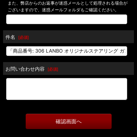
また、弊店からのお返事が迷惑メールとして処理される場合が
ございますので、迷惑メールフォルダもご確認ください。
件名
[
必須
]
お問い合わせ内容
[
必須
]
確認画面へ