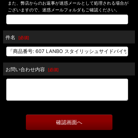
また、弊店からのお返事が迷惑メールとして処理される場合が
ございますので、迷惑メールフォルダもご確認ください。
件名
[
必須
]
お問い合わせ内容
[
必須
]
確認画面へ