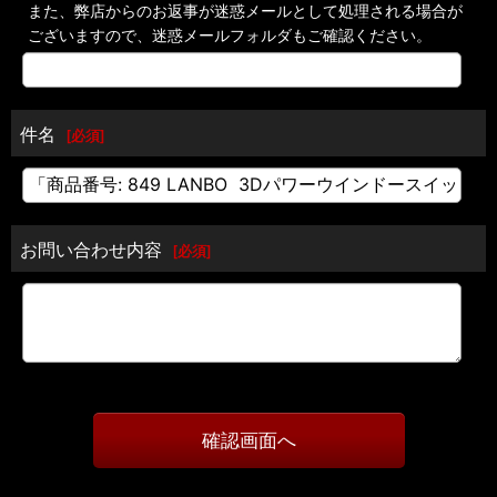
また、弊店からのお返事が迷惑メールとして処理される場合が
ございますので、迷惑メールフォルダもご確認ください。
件名
[
必須
]
お問い合わせ内容
[
必須
]
確認画面へ