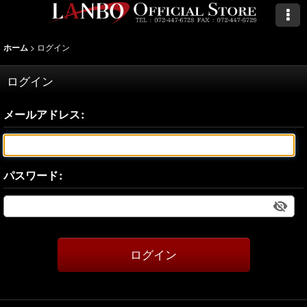
>
ログイン
ホーム
ログイン
メールアドレス
:
パスワード
:
ログイン