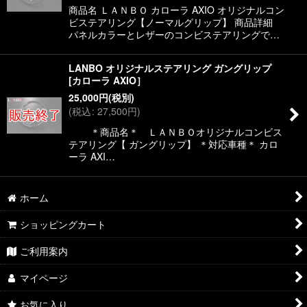
絞り込む
商品名 ＬＡＮＢＯ カローラ AXIO オリジナルコン
ビステアリング【ノーマルグリップ】 商品詳細
パネルカラーとレザーのコンビステアリングで…
LANBO オリジナルステアリング ガングリップ
[カローラ AXIO］
25,000
円
(税別)
(
税込
:
27,500
円
)
＊商品名＊ ＬＡＮＢＯオリジナルコンビス
テアリング【 ガングリップ】 ＊対応車種＊ カロ
ーラ AXI…
ホーム
ショッピングカート
ご利用案内
マイページ
お気に入り