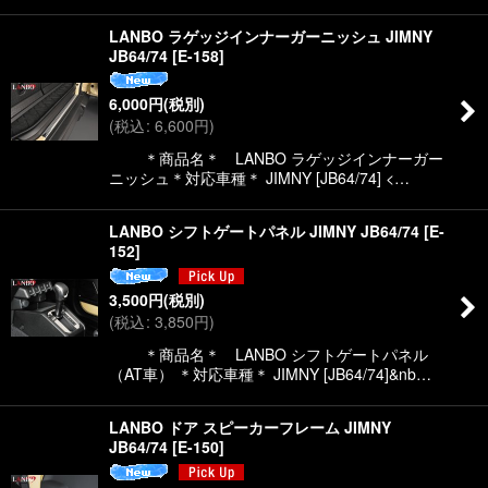
LANBO ラゲッジインナーガーニッシュ JIMNY
JB64/74
[
E-158
]
6,000
円
(税別)
(
税込
:
6,600
円
)
＊商品名＊ LANBO ラゲッジインナーガー
ニッシュ＊対応車種＊ JIMNY [JB64/74] <…
LANBO シフトゲートパネル JIMNY JB64/74
[
E-
152
]
3,500
円
(税別)
(
税込
:
3,850
円
)
＊商品名＊ LANBO シフトゲートパネル
（AT車） ＊対応車種＊ JIMNY [JB64/74]&nb…
LANBO ドア スピーカーフレーム JIMNY
JB64/74
[
E-150
]