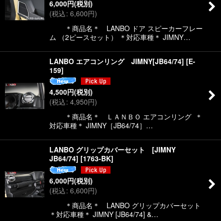
6,000
円
(税別)
(
税込
:
6,600
円
)
＊商品名＊ LANBO ドア スピーカーフレー
ム （2ピースセット） ＊対応車種＊ JIMNY…
LANBO エアコンリング JIMNY[JB64/74]
[
E-
159
]
4,500
円
(税別)
(
税込
:
4,950
円
)
＊商品名＊ ＬＡＮＢＯ エアコンリング ＊
対応車種＊ JIMNY［JB64/74］…
LANBO グリップカバーセット [JIMNY
JB64/74]
[
1763-BK
]
6,000
円
(税別)
(
税込
:
6,600
円
)
＊商品名＊ LANBO グリップカバーセット
＊対応車種＊ JIMNY [JB64/74] &…