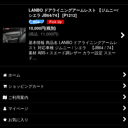
LANBO ドアライニングアームレスト 【ジムニー/
シエラ JB64/74】
[
P1212
]
10,000
円
(税別)
(
税込
:
11,000
円
)
基本情報 商品名 LANBO ドアライニングアームレ
スト 対応車種 ジムニー / シエラ 【JB64 / 74】
素材 ABS＋スエード調レザー カラー設定 スエー
ド…
ホーム
ショッピングカート
ご利用案内
マイページ
お気に入り