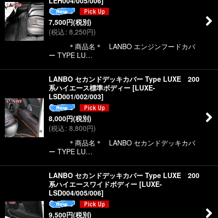
LEH004/005/006
]
7,500
円
(税別)
(
税込
:
8,250
円
)
＊商品名＊ LANBO エンジンフードカバ
ー TYPE LU…
LANBO セカンドデッキカバー Type LUXE 200
系ハイエース標準ボディー
[
LUXE-
LSD001/002/003
]
8,000
円
(税別)
(
税込
:
8,800
円
)
＊商品名＊ LANBO セカンドデッキカバ
ー TYPE LU…
LANBO セカンドデッキカバー Type LUXE 200
系ハイエースワイドボディー
[
LUXE-
LSD004/005/006
]
9,500
円
(税別)