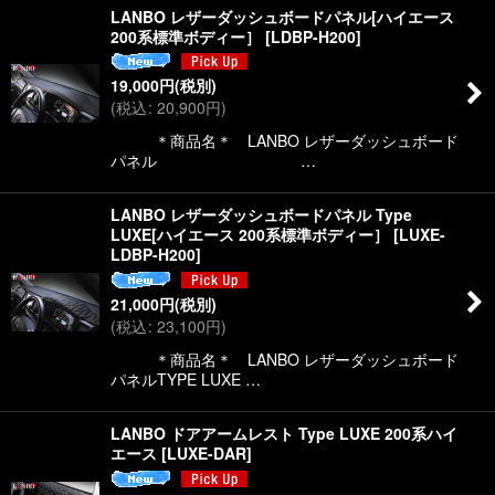
LANBO レザーダッシュボードパネル[ハイエース
200系標準ボディー］
[
LDBP-H200
]
19,000
円
(税別)
(
税込
:
20,900
円
)
＊商品名＊ LANBO レザーダッシュボード
パネル …
LANBO レザーダッシュボードパネル Type
LUXE[ハイエース 200系標準ボディー］
[
LUXE-
LDBP-H200
]
21,000
円
(税別)
(
税込
:
23,100
円
)
＊商品名＊ LANBO レザーダッシュボード
パネルTYPE LUXE …
LANBO ドアアームレスト Type LUXE 200系ハイ
エース
[
LUXE-DAR
]