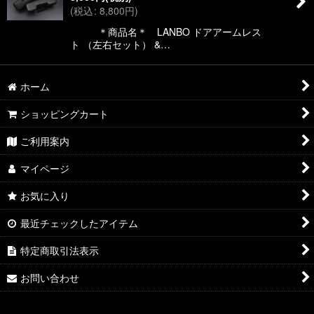
(
税込
:
8,800
円
)
＊商品名＊ LANBO ドアアームレス
ト （左右セット） &…
ホーム
ショッピングカート
ご利用案内
マイページ
お気に入り
最近チェックしたアイテム
特定商取引法表示
お問い合わせ