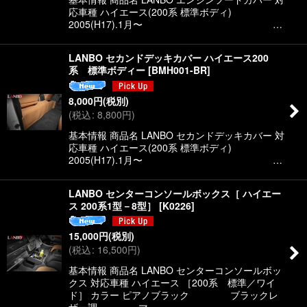
応車種 ハイエース(200系 標準ボディ)
2005(H17).1月〜 …
LANBO セカンドデッキカバー ハイエース200
系 標準ボディー
[
BMH001-BR
]
8,000
円
(税別)
(
税込
:
8,800
円
)
基本情報 商品名 LANBO セカンドデッキカバー 対
応車種 ハイエース(200系 標準ボディ)
2005(H17).1月〜 …
LANBO センターコンソールボックス［ ハイエー
ス 200系1型－8型］
[
K0226
]
15,000
円
(税別)
(
税込
:
16,500
円
)
基本情報 商品名 LANBO センターコンソールボッ
クス 対応車種 ハイエース ［200系 標準／ワイ
ド］ カラー ピアノブラック ブラックレ