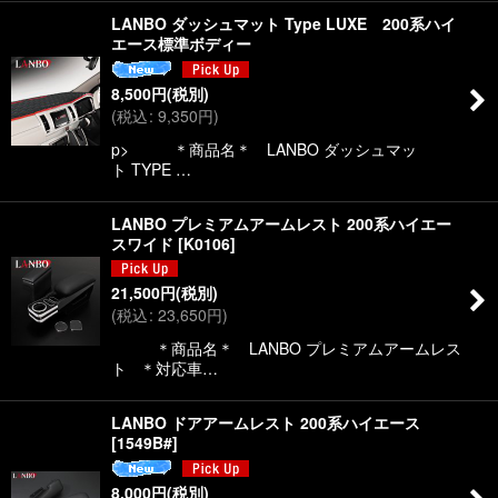
LANBO ダッシュマット Type LUXE 200系ハイ
エース標準ボディー
8,500
円
(税別)
(
税込
:
9,350
円
)
p> ＊商品名＊ LANBO ダッシュマッ
ト TYPE …
LANBO プレミアムアームレスト 200系ハイエー
スワイド
[
K0106
]
21,500
円
(税別)
(
税込
:
23,650
円
)
＊商品名＊ LANBO プレミアムアームレス
ト ＊対応車…
LANBO ドアアームレスト 200系ハイエース
[
1549B#
]
8,000
円
(税別)