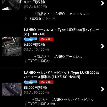
8,000
円
(税別)
(
税込
:
8,800
円
)
＊商品名＊ LANBO ドアアームレス
ト （左右セット） &…
LANBO アームレスト Type LUXE 200系ハイエー
ス
[
LUXE-AR
]
9,500
円
(税別)
(
税込
:
10,450
円
)
＊商品名＊ LANBO アームレス
ト TYPE LUXE&n…
LANBO セカンドキャビネット Type LUXE 200系
ハイエース標準車
[
LUXE-SC-H200N
]
55,000
円
(税別)
(
税込
:
60,500
円
)
＊商品名＊ LANBO セカンドキャビネッ
ト TYPE LUXE &nbs…