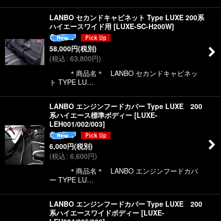
LANBO セカンドキャビネット Type LUXE 200系
ハイエースワイド用
[
LUXE-SC-H200W
]
58,000
円
(税別)
(
税込
:
63,800
円
)
＊商品名＊ LANBO セカンドキャビネッ
ト TYPE LU…
LANBO エンジンフードカバー Type LUXE 200
系ハイエース標準ボディー
[
LUXE-
LEH001/002/003
]
6,000
円
(税別)
(
税込
:
6,600
円
)
＊商品名＊ LANBO エンジンフードカバ
ー TYPE LU…
LANBO エンジンフードカバー Type LUXE 200
系ハイエースワイドボディー
[
LUXE-