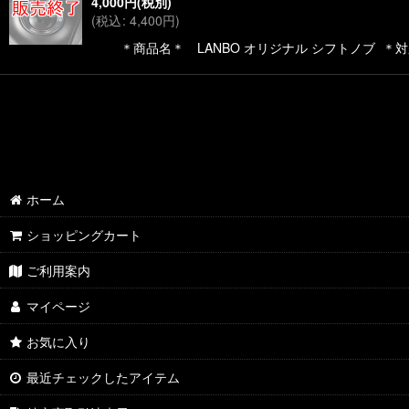
4,000
円
(税別)
(
税込
:
4,400
円
)
＊商品名＊ LANBO オリジナル シフトノブ ＊対応車
ホーム
ショッピングカート
ご利用案内
マイページ
お気に入り
最近チェックしたアイテム