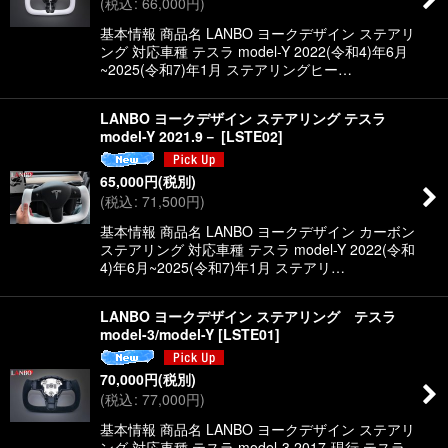
(
税込
:
66,000
円
)
絞り込む
基本情報 商品名 LANBO ヨークデザイン ステアリ
ング 対応車種 テスラ model-Y 2022(令和4)年6月
~2025(令和7)年1月 ステアリングヒー…
LANBO ヨークデザイン ステアリング テスラ
model-Y 2021.9－
[
LSTE02
]
65,000
円
(税別)
(
税込
:
71,500
円
)
基本情報 商品名 LANBO ヨークデザイン カーボン
ステアリング 対応車種 テスラ model-Y 2022(令和
4)年6月~2025(令和7)年1月 ステアリ…
LANBO ヨークデザイン ステアリング テスラ
model-3/model-Y
[
LSTE01
]
70,000
円
(税別)
(
税込
:
77,000
円
)
基本情報 商品名 LANBO ヨークデザイン ステアリ
ング 対応車種 テスラ model-3 2017-現行 テスラ