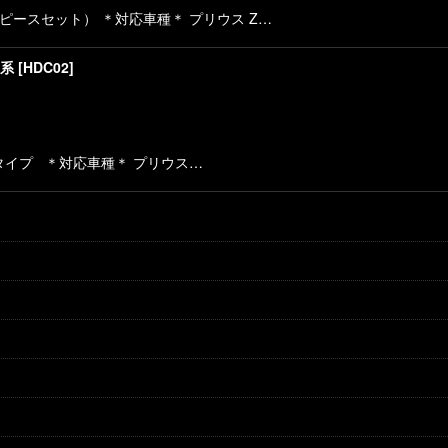
ピースセット） ＊対応車種＊ プリウス Z…
0系
[
HDC02
]
タイプ ＊対応車種＊ プリウス…