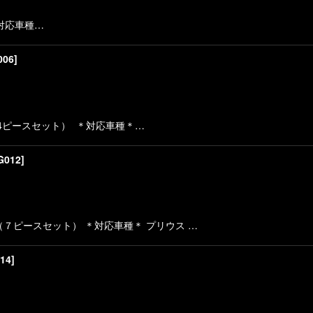
対応車種…
006
]
4ピースセット） ＊対応車種＊…
G012
]
７ピースセット） ＊対応車種＊ プリウス …
14
]