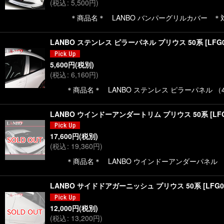
(
税込
:
5,500
円
)
＊商品名＊ LANBO バンパーグリルカバー ＊
LANBO ステンレス ピラーパネル プリウス 50系
[
LFG
5,600
円
(税別)
(
税込
:
6,160
円
)
＊商品名＊ LANBO ステンレス ピラーパネル （
LANBO ウインドーアンダートリム プリウス 50系
[
LF
17,600
円
(税別)
(
税込
:
19,360
円
)
＊商品名＊ LANBO ウインドーアンダーパネル （
LANBO サイドドアガーニッシュ プリウス 50系
[
LFG0
12,000
円
(税別)
(
税込
:
13,200
円
)