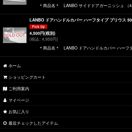
＊商品名＊ LANBO サイドドアガーニッシュ （4
LANBO ドアハンドルカバー ハーフタイプ プリウス 5
4,500
円
(税別)
(
税込
:
4,950
円
)
＊商品名＊ LANBO ドアハンドルカバー ハーフ
ホーム
ショッピングカート
ご利用案内
マイページ
お気に入り
最近チェックしたアイテム