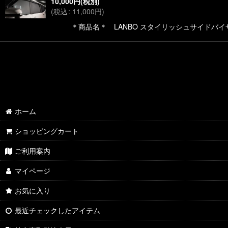
10,000
円
(税別)
(
税込
:
11,000
円
)
＊商品名＊ LANBO スタイリッシュサイドバイザ
ホーム
ショッピングカート
ご利用案内
マイページ
お気に入り
最近チェックしたアイテム