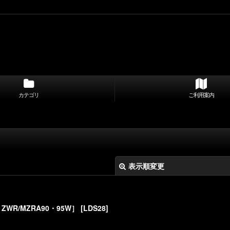
カテゴリ
ご利用案内
表示順変更
ZWR/MZRA90・95W］
[
LDS28
]