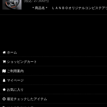
(
税込
:
27,500
円
)
＊商品名＊ ＬＡＮＢＯオリジナルコンビステアリング
ホーム
ショッピングカート
ご利用案内
マイページ
お気に入り
最近チェックしたアイテム