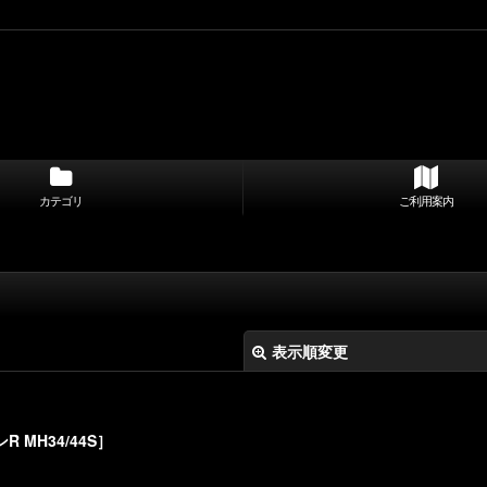
カテゴリ
ご利用案内
表示順変更
 MH34/44S］