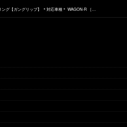
【ガングリップ】 ＊対応車種＊ WAGON-R ［…
絞り込む