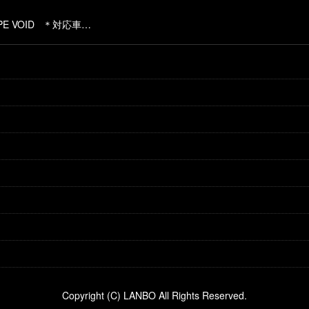
PE VOID ＊対応車…
Copyright (C) LANBO All Rights Reserved.