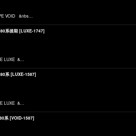
絞り込む
 VOID &nbs…
 80系後期
[
LUXE-1747
]
E LUXE &…
 80系
[
LUXE-1587
]
E LUXE &…
80系
[
VOID-1587
]