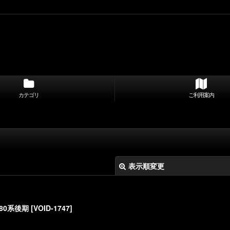
カテゴリ
ご利用案内
表示順変更
 80系後期
[
VOID-1747
]