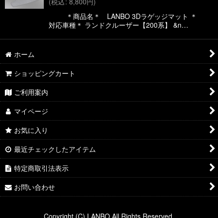
(
税込
:
8,800
円
)
絞り込む
＊商品名＊ LANBO 3Dラゲッジマット ＊
対応車種＊ ランドクルーザー【200系】 &n…
ホーム
ショッピングカート
ご利用案内
マイページ
お気に入り
最近チェックしたアイテム
特定商取引法表示
お問い合わせ
Copyright (C) LANBO All Rights Reserved.