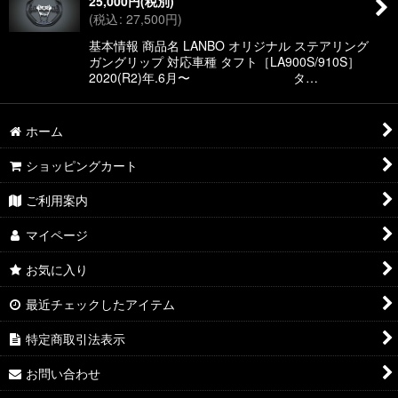
25,000
円
(税別)
絞り込む
(
税込
:
27,500
円
)
基本情報 商品名 LANBO オリジナル ステアリング
ガングリップ 対応車種 タフト［LA900S/910S］
2020(R2)年.6月〜 タ…
ホーム
ショッピングカート
ご利用案内
マイページ
お気に入り
最近チェックしたアイテム
特定商取引法表示
お問い合わせ