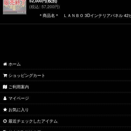
52,000
円
(税別)
(
税込
:
57,200
円
)
＊商品名＊ ＬＡＮＢＯ 3Dインテリアパネル 42ピ
ホーム
ショッピングカート
ご利用案内
マイページ
お気に入り
最近チェックしたアイテム