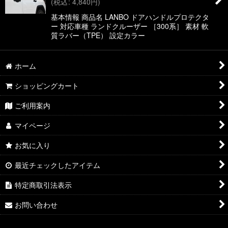
(
税込
:
4,840
円
)
絞り込む
基本情報 商品名 LANBO ドアハンドルプロテクタ
ー 対応車種 ランドクルーザー ［300系］ 素材 軟
質ラバー（TPE） 設定カラー
ホーム
ショッピングカート
ご利用案内
マイページ
お気に入り
最近チェックしたアイテム
特定商取引法表示
お問い合わせ