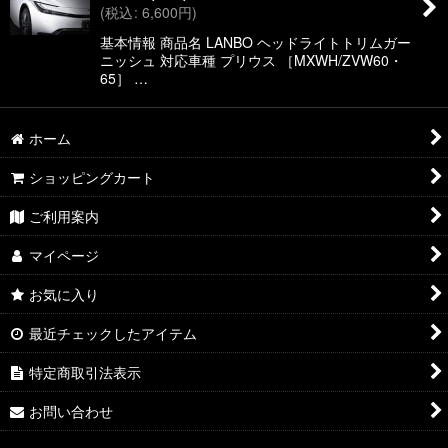
(
税込
:
6,600
円
)
基本情報 商品名 LANBO ヘッドライトトリムガー
ニッシュ 対応車種 プリウス ［MXWH/ZVW60・
65］ …
ホーム
ショッピングカート
ご利用案内
マイページ
お気に入り
最近チェックしたアイテム
特定商取引法表示
お問い合わせ