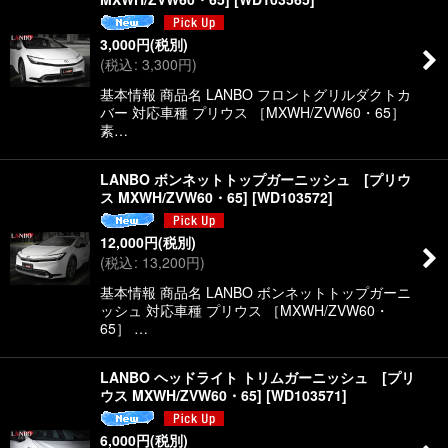
3,000
円
(税別)
(
税込
:
3,300
円
)
基本情報 商品名 LANBO フロントグリルダクトカ
バー 対応車種 プリウス ［MXWH/ZVW60・65］
素…
LANBO ボンネットトップガーニッシュ [プリウ
ス MXWH/ZVW60・65]
[
WD103572
]
12,000
円
(税別)
(
税込
:
13,200
円
)
基本情報 商品名 LANBO ボンネットトップガーニ
ッシュ 対応車種 プリウス ［MXWH/ZVW60・
65］ …
LANBO ヘッドライト トリムガーニッシュ [プリ
ウス MXWH/ZVW60・65]
[
WD103571
]
6,000
円
(税別)