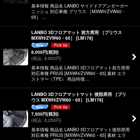
基本情報 商品名 LANBO サイドドアアンダーガー
ニッシュ 対応車種 プリウス ［MXWH/ZVW60・
65］ …
LANBO 3Dフロアマット 前方席用 ［プリウス
MXWH/ZVW60・65］
[
LM178
]
8,000
円
(税別)
(
税込
:
8,800
円
)
基本情報 商品名 LANBO 3Dフロアマット前方席用
対応車種 PRIUS [MXWH/ZVW60・65] 素材 エラ
ストマー（TPE） 商品特徴…
LANBO 3Dフロアマットマット 後部席用 ［プリ
ウス MXWH/ZVW60・65］
[
LM179
]
7,500
円
(税別)
(
税込
:
8,250
円
)
基本情報 商品名 LANBO 3Dフロアマット後部席用
対応車種 PRIUS [MXWH/ZVW60・65] 素材 エラ