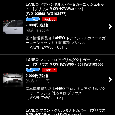
LANBO ドアハンドルカバー＆ガーニッシュセッ
ト [プリウス MXWH/ZVW60・65]
[
WD103568+WD103577
]
9,000
円
(税別)
(
税込
:
9,900
円
)
基本情報 商品名 LANBO ドアハンドルカバー＆ガ
ーニッシュセット 対応車種 プリウス
［MXWH/ZVW60・65］ …
LANBO フロントロアグリルダクトガーニッシ
ュ [プリウス MXWH/ZVW60・65]
[
WD103566
]
9,000
円
(税別)
(
税込
:
9,900
円
)
基本情報 商品名 LANBO フロントロアグリルダク
トガーニッシュ 対応車種 プリウス
［MXWH/ZVW60・65］ …
LANBO フロントグリルダクトカバー [プリウス
MXWH/ZVW60・65]
[
WD103565
]