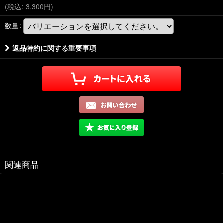
(
税込
:
3,300
円
)
数量
:
返品特約に関する重要事項
関連商品