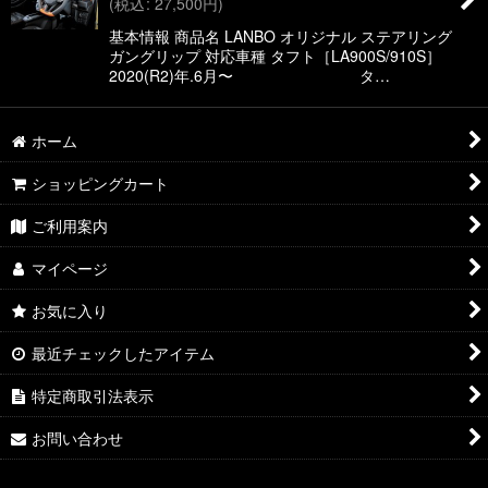
(
税込
:
27,500
円
)
絞り込む
基本情報 商品名 LANBO オリジナル ステアリング
ガングリップ 対応車種 タフト［LA900S/910S］
2020(R2)年.6月〜 タ…
ホーム
ショッピングカート
ご利用案内
マイページ
お気に入り
最近チェックしたアイテム
特定商取引法表示
お問い合わせ