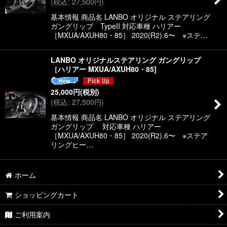
(
税込
:
27,500
円
)
絞り込む
基本情報 商品名 LANBO オリジナル ステアリング
ガングリップ TypeII 対応車種 ハリアー
［MXUA/AXUH80・85］ 2020(R2).6〜 ※ステ…
LANBO オリジナルステアリング ガングリップ
［ハリアー MXUA/AXUH80・85]
25,000
円
(税別)
(
税込
:
27,500
円
)
基本情報 商品名 LANBO オリジナル ステアリング
ガングリップ 対応車種 ハリアー
［MXUA/AXUH80・85］ 2020(R2).6〜 ※ステア
リングヒー…
ホーム
ショッピングカート
ご利用案内