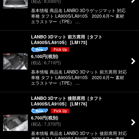
(
税込
:
8,030
円
)
絞り込む
基本情報 商品名 LANBO 3Dラゲッジマット 対応
車種 タフト LA900S/LA910S 2020.6月〜 素材
エラストマー（TPE） …
LANBO 3Dマット 前方席用［タフト
LA900S/LA910S］
[
LM175
]
6,100
円
(税別)
(
税込
:
6,710
円
)
基本情報 商品名 LANBO 3Dマット 前方席用 対応
車種 タフト LA900S/LA910S 2020.6月〜 素材
エラストマー（TPE） …
LANBO 3Dマット 後部席用［タフト
LA900S/LA910S］
[
LM176
]
6,700
円
(税別)
(
税込
:
7,370
円
)
基本情報 商品名 LANBO 3Dマット 後部席用 対応
車種 タフト LA900S/LA910S 2020.6月〜 素材