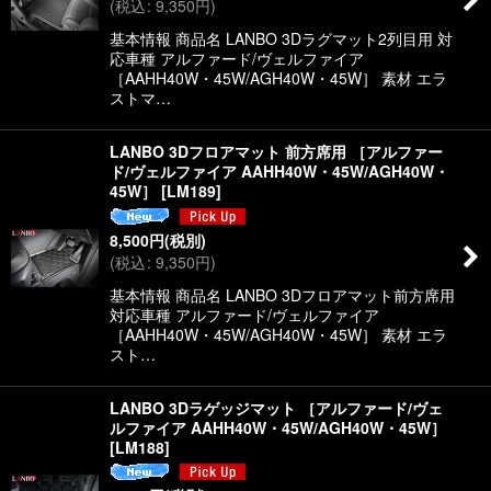
(
税込
:
9,350
円
)
基本情報 商品名 LANBO 3Dラグマット2列目用 対
応車種 アルファード/ヴェルファイア
［AAHH40W・45W/AGH40W・45W］ 素材 エラ
ストマ…
LANBO 3Dフロアマット 前方席用 ［アルファー
ド/ヴェルファイア AAHH40W・45W/AGH40W・
45W］
[
LM189
]
8,500
円
(税別)
(
税込
:
9,350
円
)
基本情報 商品名 LANBO 3Dフロアマット前方席用
対応車種 アルファード/ヴェルファイア
［AAHH40W・45W/AGH40W・45W］ 素材 エラ
スト…
LANBO 3Dラゲッジマット ［アルファード/ヴェ
ルファイア AAHH40W・45W/AGH40W・45W］
[
LM188
]