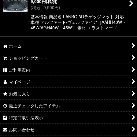
9,000
円
(税別)
(
税込
:
9,900
円
)
基本情報 商品名 LANBO 3Dラゲッジマット 対応
車種 アルファード/ヴェルファイア［AAHH40W・
45W/AGH40W・45W］ 素材 エラストマー（…
ホーム
ショッピングカート
ご利用案内
マイページ
お気に入り
最近チェックしたアイテム
特定商取引法表示
お問い合わせ