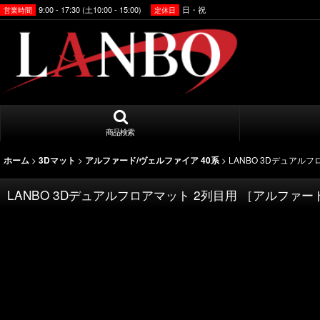
9:00 - 17:30 (土10:00 - 15:00)
日・祝
営業時間
定休日
商品検索
>
>
>
LANBO 3Dデュアルフ
ホーム
3Dマット
アルファード/ヴェルファイア 40系
LANBO 3Dデュアルフロアマット 2列目用 ［アルファード/