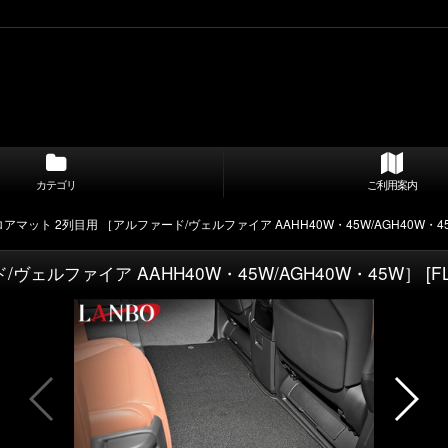
カテゴリ
ご利用案内
ロアマット 2列目用 ［アルファード/ヴェルファイア AAHH40W・45W/AGH40W・4
ヴェルファイア AAHH40W・45W/AGH40W・45W］
[
F