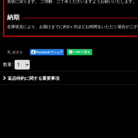
形状に戻ります。
ご理解、ご了承くださいますようお願いいたします。
納期
在庫状況により、お届けまでに約2ヶ月ほどお時間をいただく場合がご
Facebookでシェア
数量
:
返品特約に関する重要事項