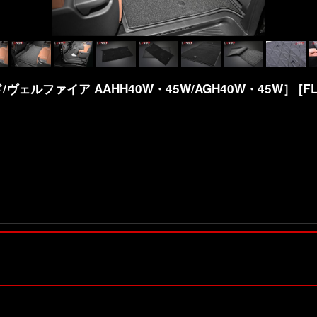
ヴェルファイア AAHH40W・45W/AGH40W・45W］
[
F